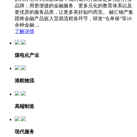
品牌；用更便捷的金融服务、更多元化的教育体系以及
更优异的服务品质，让更多美好如约而至。 融汇物产集
团将金融产品嵌入贸易流程各环节，研发“仓单保”等10
余种金融 ...
了解详情
煤电化产业
港航物流
高端制造
现代服务