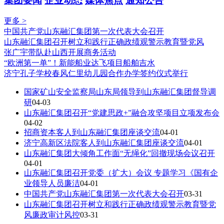
集团要闻
企业动态
媒体焦点
通知公告
更多 >
中国共产党山东融汇集团第一次代表大会召开
山东融汇集团召开树立和践行正确政绩观警示教育暨党风
张广宇带队赴山西开展商务活动
“欧洲第一单”！新能船业达飞项目船舶吉水
济宁孔子学校春风仁里幼儿园合作办学签约仪式举行
国家矿山安全监察局山东局领导到山东融汇集团督导调
研
04-03
山东融汇集团召开“党建思政+”融合攻坚项目立项发布会
04-02
招商资本客人到山东融汇集团座谈交流
04-01
济宁高新区法院客人到山东融汇集团座谈交流
04-01
山东融汇集团大倾角工作面“无绳化”回撤现场会议召开
04-01
山东融汇集团召开党委（扩大）会议 专题学习《国有企
业领导人员廉洁
04-01
中国共产党山东融汇集团第一次代表大会召开
03-31
山东融汇集团召开树立和践行正确政绩观警示教育暨党
风廉政审计风控
03-31