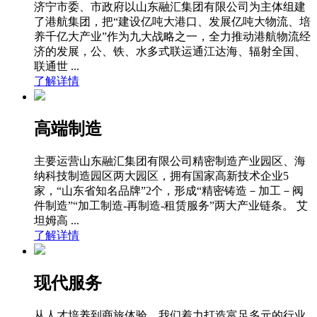
济宁市委、市政府以山东融汇集团有限公司为主体组建
了港航集团，把“建设亿吨大港口、发展亿吨大物流、培
养千亿大产业”作为九大战略之一，全力推动港航物流经
济的发展，公、铁、水多式联运通江达海、辐射全国、
联通世 ...
了解详情
高端制造
主要运营山东融汇集团有限公司精密制造产业园区、海
纳科技制造园区两大园区，拥有国家高新技术企业5
家，“山东省知名品牌”2个，形成“精密铸造－加工－阀
件制造”“加工制造-再制造-租赁服务”两大产业链条。 艾
坦姆高 ...
了解详情
现代服务
从人才培养到商旅体验，我们着力打造富足多元的行业