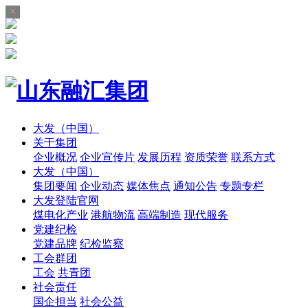
×
大发（中国）
关于集团
企业概况
企业宣传片
发展历程
资质荣誉
联系方式
大发（中国）
集团要闻
企业动态
媒体焦点
通知公告
专题专栏
大发登陆官网
煤电化产业
港航物流
高端制造
现代服务
党建纪检
党建品牌
纪检监察
工会群团
工会
共青团
社会责任
国企担当
社会公益