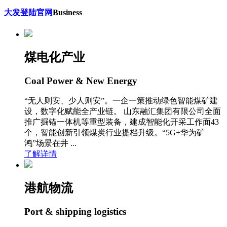
大发登陆官网
Business
煤电化产业
Coal Power & New Energy
“无人则安、少人则安”。一企一策推动绿色智能煤矿建
设，数字化赋能全产业链。 山东融汇集团有限公司全面
推广掘锚一体机等重型装备，建成智能化开采工作面43
个，智能创新引领煤炭行业提档升级。“5G+华为矿
鸿”场景在井 ...
了解详情
港航物流
Port & shipping logistics