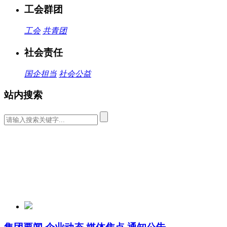
工会群团
工会
共青团
社会责任
国企担当
社会公益
站内搜索