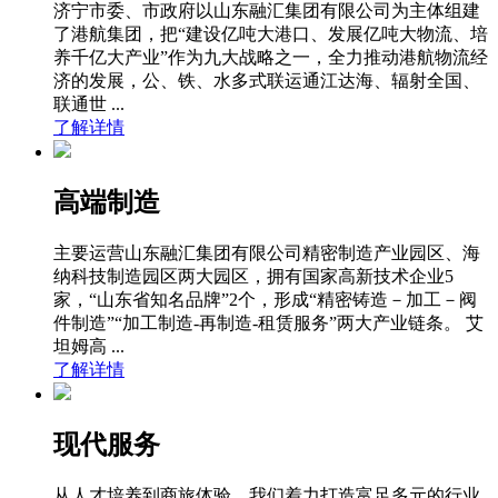
济宁市委、市政府以山东融汇集团有限公司为主体组建
了港航集团，把“建设亿吨大港口、发展亿吨大物流、培
养千亿大产业”作为九大战略之一，全力推动港航物流经
济的发展，公、铁、水多式联运通江达海、辐射全国、
联通世 ...
了解详情
高端制造
主要运营山东融汇集团有限公司精密制造产业园区、海
纳科技制造园区两大园区，拥有国家高新技术企业5
家，“山东省知名品牌”2个，形成“精密铸造－加工－阀
件制造”“加工制造-再制造-租赁服务”两大产业链条。 艾
坦姆高 ...
了解详情
现代服务
从人才培养到商旅体验，我们着力打造富足多元的行业