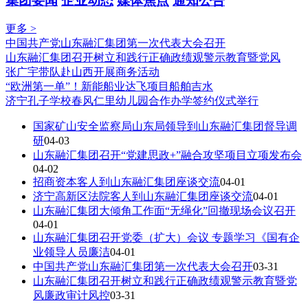
集团要闻
企业动态
媒体焦点
通知公告
更多 >
中国共产党山东融汇集团第一次代表大会召开
山东融汇集团召开树立和践行正确政绩观警示教育暨党风
张广宇带队赴山西开展商务活动
“欧洲第一单”！新能船业达飞项目船舶吉水
济宁孔子学校春风仁里幼儿园合作办学签约仪式举行
国家矿山安全监察局山东局领导到山东融汇集团督导调
研
04-03
山东融汇集团召开“党建思政+”融合攻坚项目立项发布会
04-02
招商资本客人到山东融汇集团座谈交流
04-01
济宁高新区法院客人到山东融汇集团座谈交流
04-01
山东融汇集团大倾角工作面“无绳化”回撤现场会议召开
04-01
山东融汇集团召开党委（扩大）会议 专题学习《国有企
业领导人员廉洁
04-01
中国共产党山东融汇集团第一次代表大会召开
03-31
山东融汇集团召开树立和践行正确政绩观警示教育暨党
风廉政审计风控
03-31