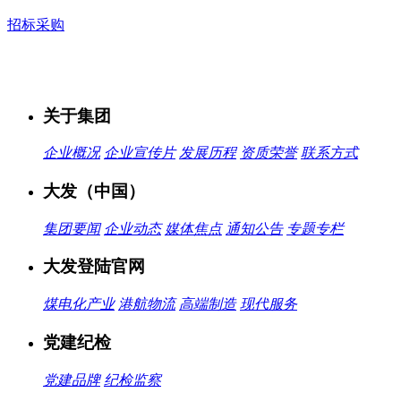
招标采购
关于集团
企业概况
企业宣传片
发展历程
资质荣誉
联系方式
大发（中国）
集团要闻
企业动态
媒体焦点
通知公告
专题专栏
大发登陆官网
煤电化产业
港航物流
高端制造
现代服务
党建纪检
党建品牌
纪检监察