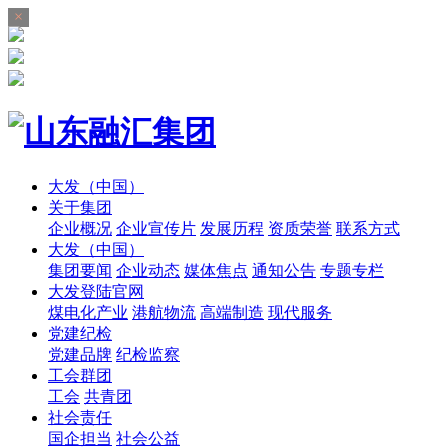
×
大发（中国）
关于集团
企业概况
企业宣传片
发展历程
资质荣誉
联系方式
大发（中国）
集团要闻
企业动态
媒体焦点
通知公告
专题专栏
大发登陆官网
煤电化产业
港航物流
高端制造
现代服务
党建纪检
党建品牌
纪检监察
工会群团
工会
共青团
社会责任
国企担当
社会公益