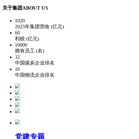
关于集团
ABOUT US
1020
2025年集团营收 (亿元)
60
利税 (亿元)
16000
拥有员工 (名)
32
中国煤炭企业排名
16
中国物流企业排名
党建专题