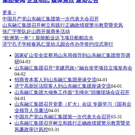
集团要闻
企业动态
媒体焦点
通知公告
更多 >
中国共产党山东融汇集团第一次代表大会召开
山东融汇集团召开树立和践行正确政绩观警示教育暨党风
张广宇带队赴山西开展商务活动
“欧洲第一单”！新能船业达飞项目船舶吉水
济宁孔子学校春风仁里幼儿园合作办学签约仪式举行
国家矿山安全监察局山东局领导到山东融汇集团督导调
研
04-03
山东融汇集团召开“党建思政+”融合攻坚项目立项发布会
04-02
招商资本客人到山东融汇集团座谈交流
04-01
济宁高新区法院客人到山东融汇集团座谈交流
04-01
山东融汇集团大倾角工作面“无绳化”回撤现场会议召开
04-01
山东融汇集团召开党委（扩大）会议 专题学习《国有企
业领导人员廉洁
04-01
中国共产党山东融汇集团第一次代表大会召开
03-31
山东融汇集团召开树立和践行正确政绩观警示教育暨党
风廉政审计风控
03-31