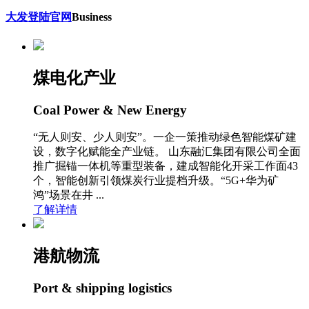
大发登陆官网
Business
煤电化产业
Coal Power & New Energy
“无人则安、少人则安”。一企一策推动绿色智能煤矿建
设，数字化赋能全产业链。 山东融汇集团有限公司全面
推广掘锚一体机等重型装备，建成智能化开采工作面43
个，智能创新引领煤炭行业提档升级。“5G+华为矿
鸿”场景在井 ...
了解详情
港航物流
Port & shipping logistics