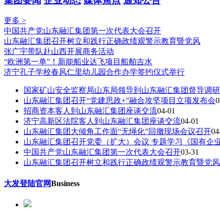
集团要闻
企业动态
媒体焦点
通知公告
更多 >
中国共产党山东融汇集团第一次代表大会召开
山东融汇集团召开树立和践行正确政绩观警示教育暨党风
张广宇带队赴山西开展商务活动
“欧洲第一单”！新能船业达飞项目船舶吉水
济宁孔子学校春风仁里幼儿园合作办学签约仪式举行
国家矿山安全监察局山东局领导到山东融汇集团督导调研
山东融汇集团召开“党建思政+”融合攻坚项目立项发布会
0
招商资本客人到山东融汇集团座谈交流
04-01
济宁高新区法院客人到山东融汇集团座谈交流
04-01
山东融汇集团大倾角工作面“无绳化”回撤现场会议召开
04
山东融汇集团召开党委（扩大）会议 专题学习《国有企
中国共产党山东融汇集团第一次代表大会召开
03-31
山东融汇集团召开树立和践行正确政绩观警示教育暨党风
大发登陆官网
Business