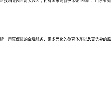
技制造园区两大园区，拥有国家高新技术企业5家，“山东省知名
牌；用更便捷的金融服务、更多元化的教育体系以及更优异的服