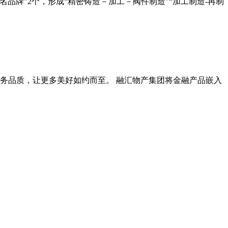
品牌”2个，形成“精密铸造－加工－阀件制造”“加工制造-再制
务品质，让更多美好如约而至。 融汇物产集团将金融产品嵌入