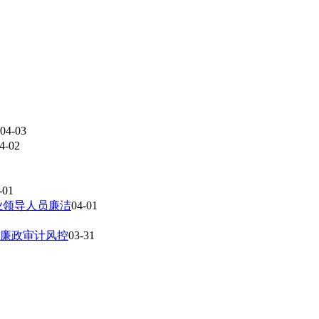
04-03
4-02
-01
业领导人员廉洁
04-01
廉政审计风控
03-31