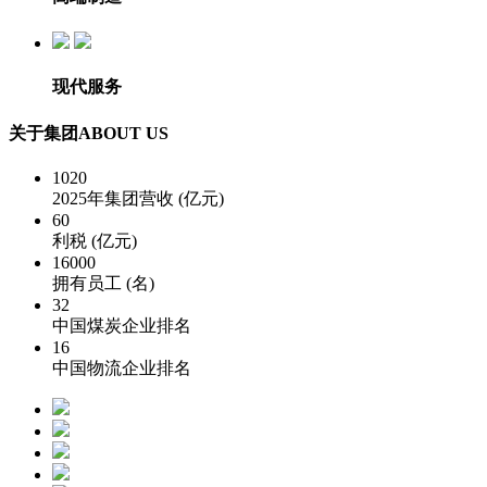
现代服务
关于集团
ABOUT US
1020
2025年集团营收 (亿元)
60
利税 (亿元)
16000
拥有员工 (名)
32
中国煤炭企业排名
16
中国物流企业排名