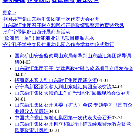
集团要闻
企业动态
媒体焦点
通知公告
更多 >
中国共产党山东融汇集团第一次代表大会召开
山东融汇集团召开树立和践行正确政绩观警示教育暨党风
张广宇带队赴山西开展商务活动
“欧洲第一单”！新能船业达飞项目船舶吉水
济宁孔子学校春风仁里幼儿园合作办学签约仪式举行
国家矿山安全监察局山东局领导到山东融汇集团督导调
研
04-03
山东融汇集团召开“党建思政+”融合攻坚项目立项发布会
04-02
招商资本客人到山东融汇集团座谈交流
04-01
济宁高新区法院客人到山东融汇集团座谈交流
04-01
山东融汇集团大倾角工作面“无绳化”回撤现场会议召开
04-01
山东融汇集团召开党委（扩大）会议 专题学习《国有企
业领导人员廉洁
04-01
中国共产党山东融汇集团第一次代表大会召开
03-31
山东融汇集团召开树立和践行正确政绩观警示教育暨党
风廉政审计风控
03-31