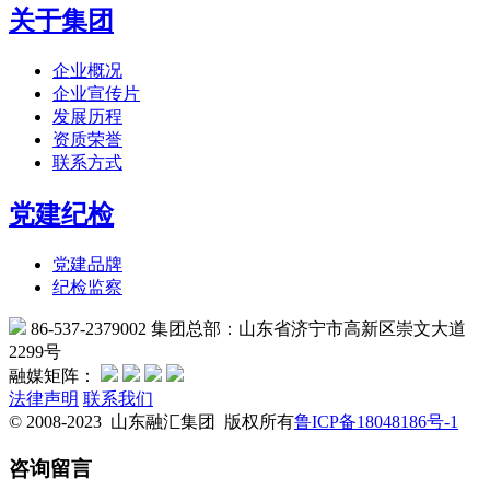
关于集团
企业概况
企业宣传片
发展历程
资质荣誉
联系方式
党建纪检
党建品牌
纪检监察
86-537-2379002
集团总部：山东省济宁市高新区崇文大道
2299号
融媒矩阵：
法律声明
联系我们
© 2008-2023 山东融汇集团 版权所有
鲁ICP备18048186号-1
咨询留言