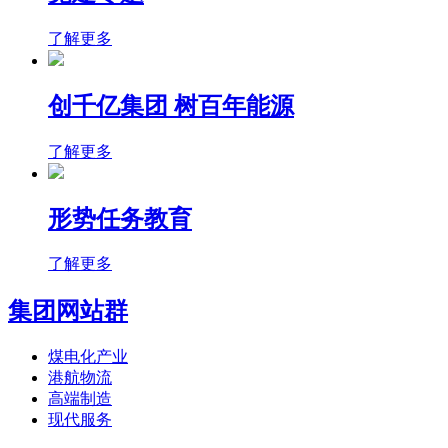
了解更多
创千亿集团 树百年能源
了解更多
形势任务教育
了解更多
集团网站群
煤电化产业
港航物流
高端制造
现代服务